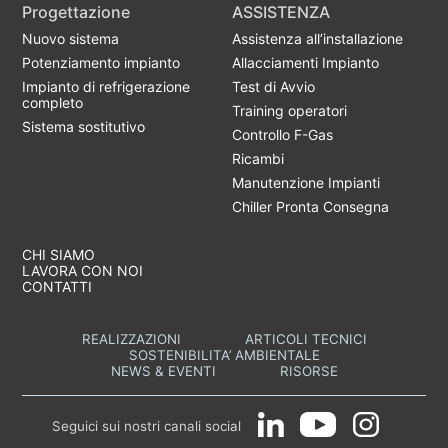
Progettazione
ASSISTENZA
Nuovo sistema
Assistenza all’installazione
Potenziamento impianto
Allacciamenti Impianto
Impianto di refrigerazione
Test di Avvio
completo
Training operatori
Sistema sostitutivo
Controllo F-Gas
Ricambi
Manutenzione Impianti
Chiller Pronta Consegna
CHI SIAMO
LAVORA CON NOI
CONTATTI
REALIZZAZIONI
ARTICOLI TECNICI
SOSTENIBILITA’ AMBIENTALE
NEWS & EVENTI
RISORSE
Seguici sui nostri canali social