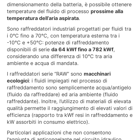
dimensionamento della batteria, è possibile ottenere
temperature del fluido di processo
prossime alla
temperatura dell’aria aspirata
.
Sono raffreddatori industriali progettati per fluidi tra
i 0°C fino a 70°C, con temperatura esterna tra i
-10°C e +50°C: potenze di raffreddamento
disponibili di serie
da 64 kWf fino a 782 kWf
,
considerando una differenza di 10°C tra aria
ambiente e acqua di mandata.
I raffreddatori serie “RAW” sono
macchinari
ecologici
: i fluidi impiegati nel processo di
raffreddamento sono semplicemente acqua/antigelo
(fluido da raffreddare) ed aria ambiente (fluido
raffreddante). Inoltre, l’utilizzo di materiali di elevata
qualità permette il raggiungimento di elevati valori di
efficienza (rapporto tra kWf resi in raffreddamento e
kW assorbiti in consumo elettrico).
Particolari applicazioni che non consentono
l’aggiunta di anticongelante nel circuito idraulico