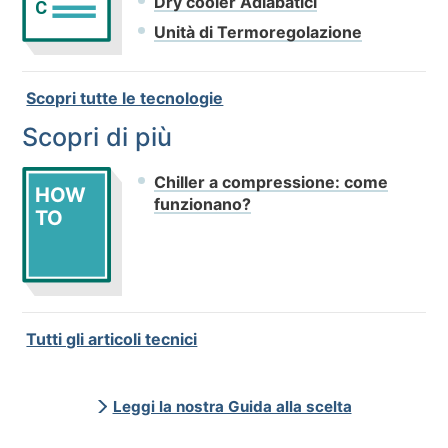
Dry cooler Adiabatici
C
Unità di Termoregolazione
Scopri tutte le tecnologie
Scopri di più
Chiller a compressione: come
HOW
funzionano?
TO
Tutti gli articoli tecnici
Leggi la nostra Guida alla scelta