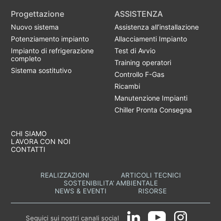
Progettazione
ASSISTENZA
Nuovo sistema
Assistenza all’installazione
Potenziamento impianto
Allacciamenti Impianto
Impianto di refrigerazione
Test di Avvio
completo
Training operatori
Sistema sostitutivo
Controllo F-Gas
Ricambi
Manutenzione Impianti
Chiller Pronta Consegna
CHI SIAMO
LAVORA CON NOI
CONTATTI
REALIZZAZIONI
ARTICOLI TECNICI
SOSTENIBILITA’ AMBIENTALE
NEWS & EVENTI
RISORSE
Seguici sui nostri canali social