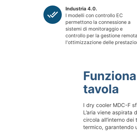
Industria 4.0.
I modelli con controllo EC
permettono la connessione a
sistemi di monitoraggio e
controllo per la gestione remot
l'ottimizzazione delle prestazio
Funziona
tavola
I dry cooler MDC-F sfr
L’aria viene aspirata 
circola all’interno de
termico, garantendo 