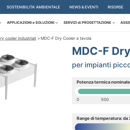
SOSTENIBILITA’ AMBIENTALE
NEWS & EVENTI
RISORSE
APPLICAZIONI e SOLUZIONI
SERVIZI di PROGETTAZIONE
ASSI
ry cooler industriali
MDC-F Dry Cooler a tavola
MDC-F Dry 
per impianti picco
Potenza termica nominale
0
500
Range di temperatura: da 