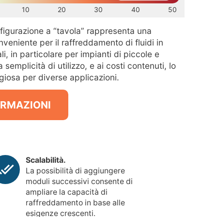
10
20
30
40
50
figurazione a “tavola” rappresenta una
nveniente per il raffreddamento di fluidi in
ali, in particolare per impianti di piccole e
semplicità di utilizzo, e ai costi contenuti, lo
iosa per diverse applicazioni.
FORMAZIONI
Scalabilità.
La possibilità di aggiungere
moduli successivi consente di
ampliare la capacità di
raffreddamento in base alle
esigenze crescenti.