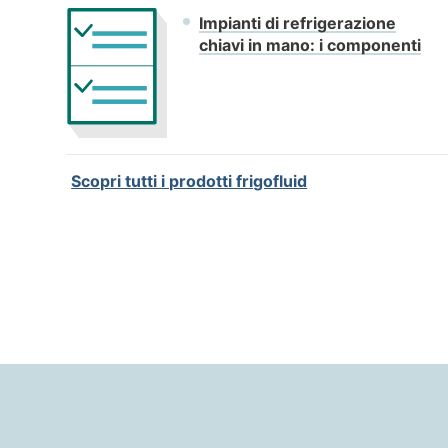
Impianti di refrigerazione
chiavi in mano: i componenti
Scopri tutti i prodotti frigofluid