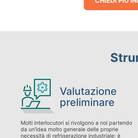
CHIEDI PIÙ 
Stru
Valutazione
preliminare
Molti interlocutori si rivolgono a noi partendo
da un’idea molto generale delle proprie
necessità di refrigerazione industriale: è