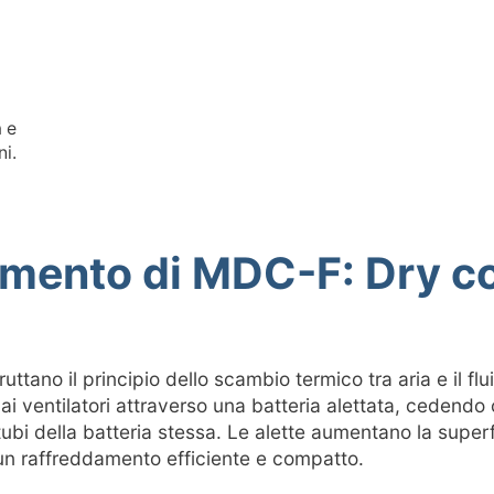
a e
ni.
mento di MDC-F: Dry co
uttano il principio dello scambio termico tra aria e il fl
dai ventilatori attraverso una batteria alettata, cedendo 
i tubi della batteria stessa. Le alette aumentano la super
un raffreddamento efficiente e compatto.