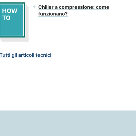
Chiller a compressione: come
HOW
funzionano?
TO
Tutti gli articoli tecnici