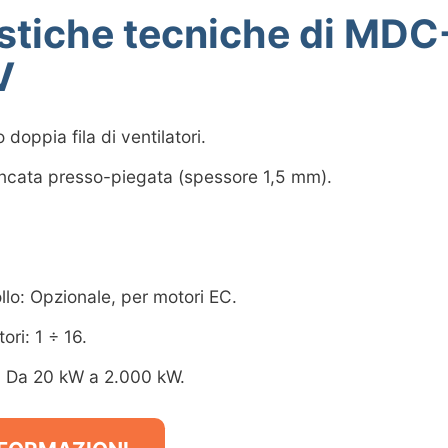
istiche tecniche di MDC
V
 doppia fila di ventilatori.
incata presso-piegata (spessore 1,5 mm).
llo: Opzionale, per motori EC.
ori: 1 ÷ 16.
: Da 20 kW a 2.000 kW.