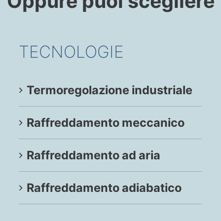
Oppure puoi scegliere
TECNOLOGIE
Termoregolazione industriale
Raffreddamento meccanico
Raffreddamento ad aria
Raffreddamento adiabatico