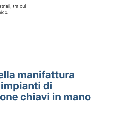
riali, tra cui
ico.
lla manifattura
 impianti di
ione chiavi in mano