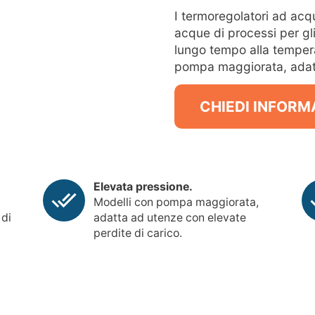
I termoregolatori ad acq
acque di processi per gli
lungo tempo alla tempera
pompa maggiorata, adatt
CHIEDI INFORM
Elevata pressione.
Modelli con pompa maggiorata,
 di
adatta ad utenze con elevate
perdite di carico.