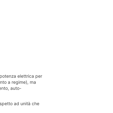
potenza elettrica per
ento a regime), ma
ento, auto-
spetto ad unità che