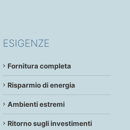
ESIGENZE
Fornitura completa
Risparmio di energia
Ambienti estremi
Ritorno sugli investimenti