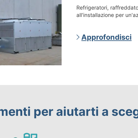
Refrigeratori, raffreddato
all'installazione per un'a
Approfondisci
menti per aiutarti a sceg