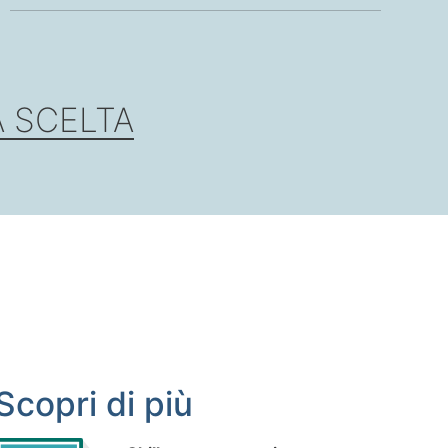
A SCELTA
Scopri di più