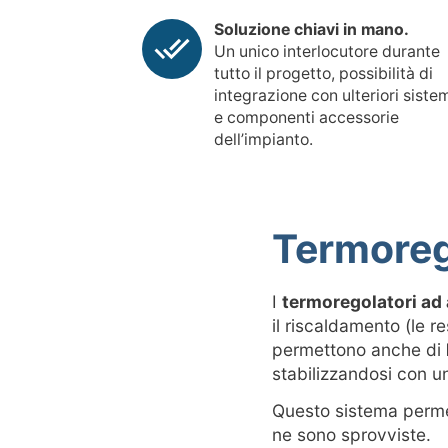
Soluzione chiavi in mano.
Un unico interlocutore durante
tutto il progetto, possibilità di
integrazione con ulteriori siste
e componenti accessorie
dell’impianto.
Termoreg
I
termoregolatori ad
il riscaldamento (le 
permettono anche di
stabilizzandosi con 
Questo sistema perm
ne sono sprovviste.