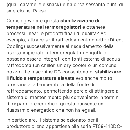
(quali caramelle e snack) e ha circa sessanta punti di
smercio nel Paese.
Come agevolare questa
stabilizzazione di
temperature nei termoregolatori
e ottenere
processi lineari e prodotti finali di qualità? Ad
esempio, attraverso il raffreddamento diretto (Direct
Cooling) successivamente al riscaldamento della
risorsa impiegata: i termoregolatori Frigofluid
possono essere integrati con fonti esterne di acqua
raffreddata (un chiller, un dry cooler o un comune
pozzo). Le macchine DC consentono di
stabilizzare
il fluido a temperature elevate
e/o anche molto
prossime alla temperatura della fonte di
raffreddamento, permettendo perciò di attingere al
sistema di mantenimento più conveniente in termini
di risparmio energetico: questo consente un
riusparmio energetico che non ha eguali.
In particolare, il sistema selezionato per il
produttore cileno appartiene alla serie FT09-110DC-