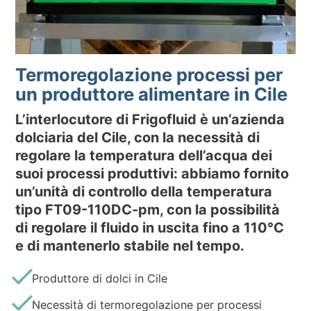
SOSTENIBILITA’ AMBIENTALE
NEWS & EVENTI
Termoregolazione processi per
RISORSE
un produttore alimentare in Cile
IT
EN
L’interlocutore di Frigofluid è un’azienda
dolciaria del Cile, con la necessità di
regolare la temperatura dell’acqua dei
suoi processi produttivi: abbiamo fornito
un’unità di controllo della temperatura
tipo FT09-110DC-pm, con la possibilità
di regolare il fluido in uscita fino a 110°C
e di mantenerlo stabile nel tempo.
Produttore di dolci in Cile
Necessità di termoregolazione per processi