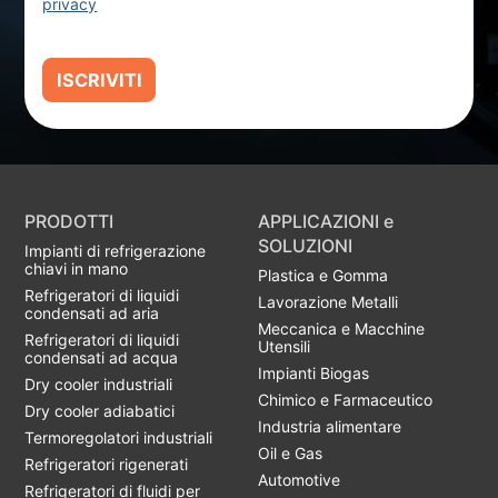
privacy
ISCRIVITI
PRODOTTI
APPLICAZIONI e
SOLUZIONI
Impianti di refrigerazione
chiavi in mano
Plastica e Gomma
Refrigeratori di liquidi
Lavorazione Metalli
condensati ad aria
Meccanica e Macchine
Refrigeratori di liquidi
Utensili
condensati ad acqua
Impianti Biogas
Dry cooler industriali
Chimico e Farmaceutico
Dry cooler adiabatici
Industria alimentare
Termoregolatori industriali
Oil e Gas
Refrigeratori rigenerati
Automotive
Refrigeratori di fluidi per