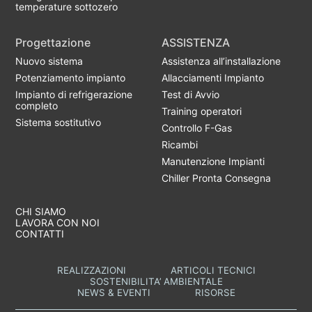
temperature sottozero
Progettazione
ASSISTENZA
Nuovo sistema
Assistenza all’installazione
Potenziamento impianto
Allacciamenti Impianto
Impianto di refrigerazione
Test di Avvio
completo
Training operatori
Sistema sostitutivo
Controllo F-Gas
Ricambi
Manutenzione Impianti
Chiller Pronta Consegna
CHI SIAMO
LAVORA CON NOI
CONTATTI
REALIZZAZIONI
ARTICOLI TECNICI
SOSTENIBILITA’ AMBIENTALE
NEWS & EVENTI
RISORSE