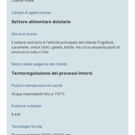
Cliente finale
Campo di applicazione
Settore alimentare dolciario
Storia in breve
Il settore dolciario è l'attività principale del cliente Frigofluid:
caramelle, snack dolci, gelato, bibite. Ha circa sessanta punti di
smercio in tutto il Cile.
Elenco delle esigenze del cliente
Termoregolazione dei processi interni
Fluido e temperatura in uscita
Acqua impostabile fino a 110°C
Potenze richieste
9 kW
Tecnologie fornite
Termoregolatore FT09-110DC-pm