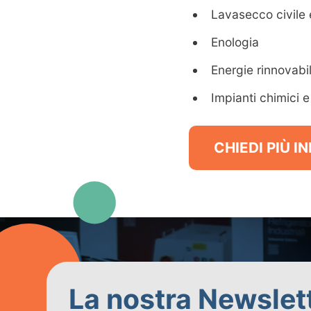
Lavasecco civile e
Enologia
Energie rinnovabil
Impianti chimici e
CHIEDI PIÙ 
La nostra Newslet