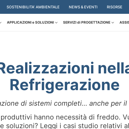
SOSTENIBILITA’ AMBIENTALE
NEWS & EVENTI
RISORSE
APPLICAZIONI e SOLUZIONI
SERVIZI di PROGETTAZIONE
ASSI
Realizzazioni nell
Refrigerazione
zione di sistemi completi… anche per il
i produttivi hanno necessità di freddo. V
e soluzioni? Leggi i casi studio relativi a