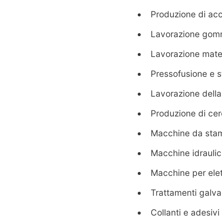
Produzione di acc
Lavorazione gomm
Lavorazione mater
Pressofusione e s
Lavorazione dell
Produzione di cer
Macchine da sta
Macchine idraulich
Macchine per elet
Trattamenti galva
Collanti e adesivi