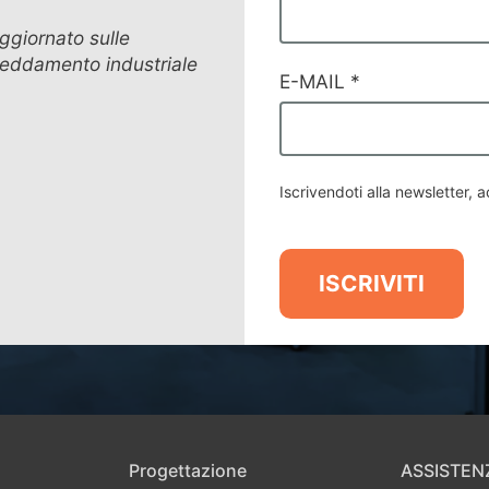
 aggiornato sulle
freddamento industriale
E-MAIL
*
Iscrivendoti alla newsletter, a
ISCRIVITI
Progettazione
ASSISTEN