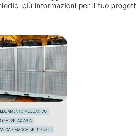
iedici più informazioni per il tuo proget
REDDAMENTO MECCANICO
GERATORI AD ARIA
NICA E MACCHINE UTENSILI