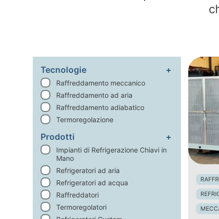
ch
Tecnologie
Raffreddamento meccanico
Raffreddamento ad aria
Raffreddamento adiabatico
Termoregolazione
Prodotti
Impianti di Refrigerazione Chiavi in
Mano
Refrigeratori ad aria
RAFF
Refrigeratori ad acqua
REFRI
Raffreddatori
Termoregolatori
MECCA