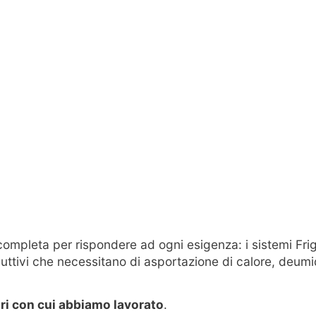
 completa per rispondere ad ogni esigenza: i sistemi Fri
oduttivi che necessitano di asportazione di calore, deumi
ori con cui abbiamo lavorato
.