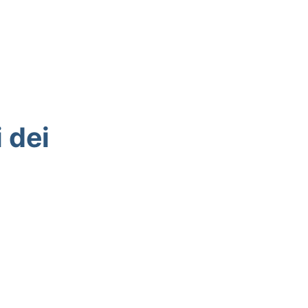
i
i dei