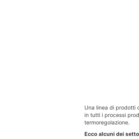
Una linea di prodotti
in tutti i processi pr
termoregolazione.
Ecco alcuni dei sett