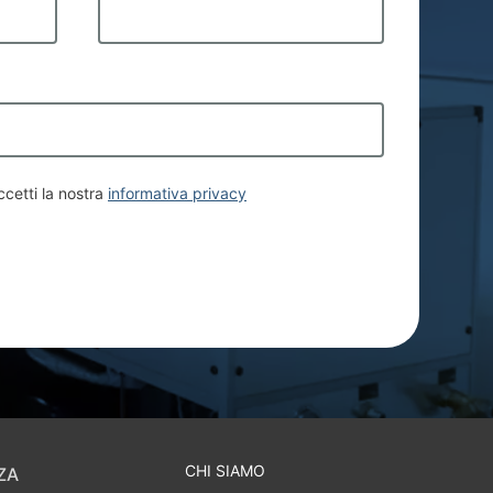
ccetti la nostra
informativa privacy
CHI SIAMO
ZA