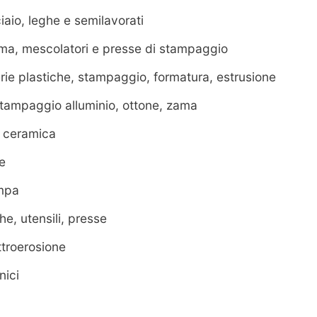
iaio, leghe e semilavorati
a, mescolatori e presse di stampaggio
ie plastiche, stampaggio, formatura, estrusione
tampaggio alluminio, ottone, zama
a ceramica
e
mpa
e, utensili, presse
troerosione
nici