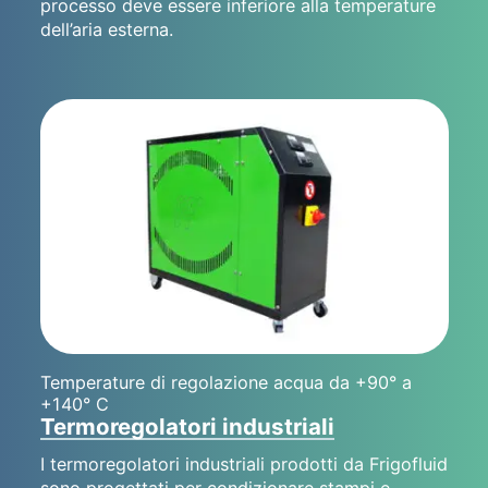
processo deve essere inferiore alla temperature
dell’aria esterna.
Temperature di regolazione acqua da +90° a
+140° C
Termoregolatori industriali
I termoregolatori industriali prodotti da Frigofluid
sono progettati per condizionare stampi e