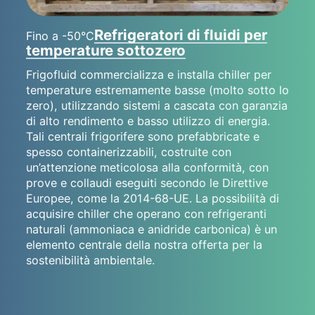
Refrigeratori di fluidi per
Fino a -50°C
temperature sottozero
Frigofluid commercializza e installa chiller per
temperature estremamente basse (molto sotto lo
zero), utilizzando sistemi a cascata con garanzia
di alto rendimento e basso utilizzo di energia.
Tali centrali frigorifere sono prefabbricate e
spesso containerizzabili, costruite con
un’attenzione meticolosa alla conformità, con
prove e collaudi eseguiti secondo le Direttive
Europee, come la 2014-68-UE. La possibilità di
acquisire chiller che operano con refrigeranti
naturali (ammoniaca e anidride carbonica) è un
elemento centrale della nostra offerta per la
sostenibilità ambientale.